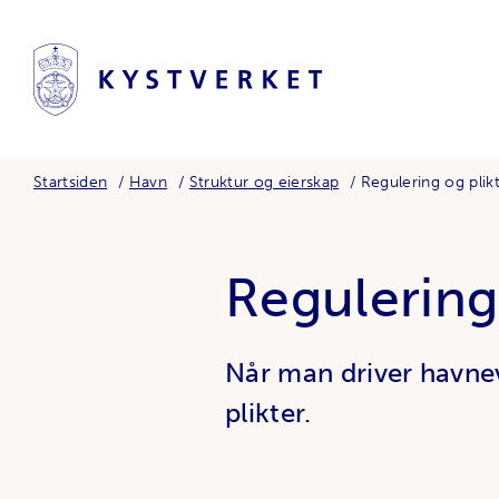
Startsiden
Havn
Struktur og eierskap
Regulering og plik
Regulering
Når man driver havnev
plikter.