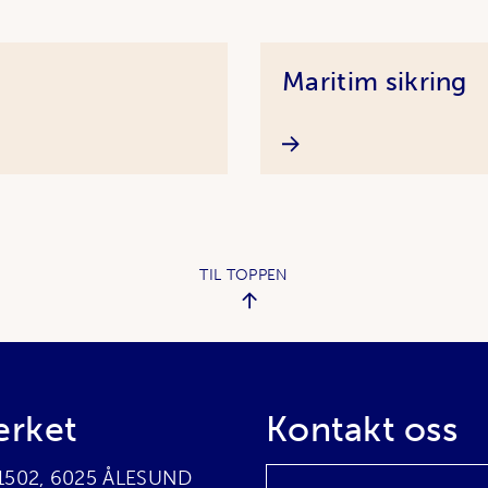
Maritim sikring
TIL TOPPEN
erket
Kontakt oss
 1502, 6025 ÅLESUND