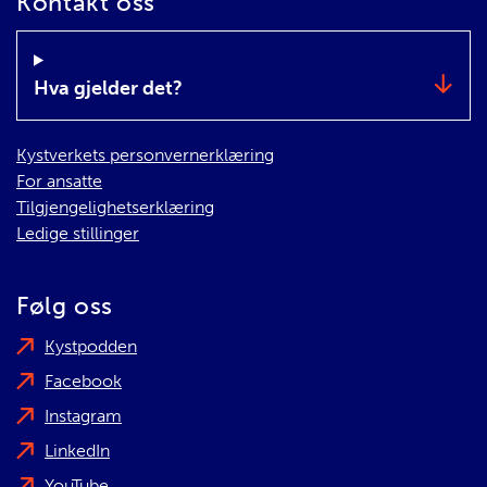
Kontakt oss
Hva gjelder det?
Kystverkets personvernerklæring
For ansatte
Tilgjengelighetserklæring
Ledige stillinger
Følg oss
Kystpodden
Facebook
Instagram
LinkedIn
YouTube