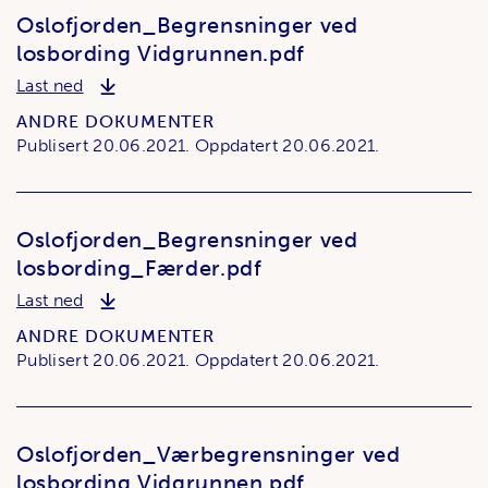
Oslofjorden_Begrensninger ved
losbording Vidgrunnen.pdf
Oslofjorden_Begrensninger ved losbording Vidgr
Last ned
ANDRE DOKUMENTER
Publisert
20.06.2021.
Oppdatert
20.06.2021.
Oslofjorden_Begrensninger ved
losbording_Færder.pdf
Oslofjorden_Begrensninger ved losbording_Færd
Last ned
ANDRE DOKUMENTER
Publisert
20.06.2021.
Oppdatert
20.06.2021.
Oslofjorden_Værbegrensninger ved
losbording Vidgrunnen.pdf