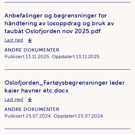
Anbefalinger og begrensninger for
håndtering av losoppdrag og bruk av
taubåt Oslofjorden nov 2025.pdf
Anbefalinger og begrensninger for håndtering av 
Last ned
ANDRE DOKUMENTER
Publisert
13.11.2025.
Oppdatert
13.11.2025.
Oslofjorden_Fartøysbegrensninger leder
kaier havner etc.docx
Oslofjorden_Fartøysbegrensninger leder kaier ha
Last ned
ANDRE DOKUMENTER
Publisert
25.07.2024.
Oppdatert
25.07.2024.