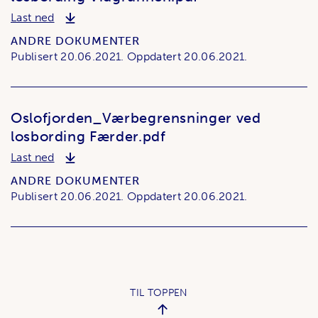
Oslofjorden_Værbegrensninger ved losbording V
Last ned
ANDRE DOKUMENTER
Publisert
20.06.2021.
Oppdatert
20.06.2021.
Oslofjorden_Værbegrensninger ved
losbording Færder.pdf
Oslofjorden_Værbegrensninger ved losbording F
Last ned
ANDRE DOKUMENTER
Publisert
20.06.2021.
Oppdatert
20.06.2021.
TIL TOPPEN