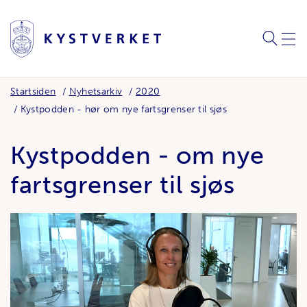
SØK
MEN
Startsiden
Nyhetsarkiv
2020
Kystpodden - hør om nye fartsgrenser til sjøs
Kystpodden - om nye
fartsgrenser til sjøs