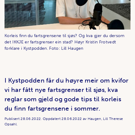
Korleis finn du fartsgrensene til sjøs? Og kva gjer du dersom
det IKKJE er fartsgrenser ein stad? Høyr Kristin Frotvedt
forklare i Kystpodden. Foto: Lill Haugen
I Kystpodden får du høyre meir om kvifor
vi har fått nye fartsgrenser til sjøs, kva
reglar som gjeld og gode tips til korleis
du finn fartsgrensene i sommer.
Publisert
28.06.2022.
Oppdatert
28.06.2022
av Haugen, Lill Therese
Opsahl.