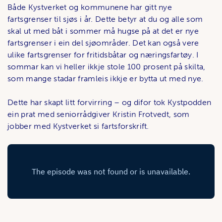
Både Kystverket og kommunene har gitt nye
fartsgrenser til sjøs i år. Dette betyr at du og alle som
skal ut med båt i sommer må hugse på at det er nye
fartsgrenser i ein del sjøområder. Det kan også vere
ulike fartsgrenser for fritidsbåtar og næringsfartøy. I
sommar kan vi heller ikkje stole 100 prosent på skilta,
som mange stadar framleis ikkje er bytta ut med nye.
Dette har skapt litt forvirring – og difor tok Kystpodden
ein prat med seniorrådgiver Kristin Frotvedt, som
jobber med Kystverket si fartsforskrift.