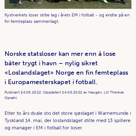
Kystverkets loser stilte lag i årets EM i fotball - og endte på en
fin femteplass sammenlagt.
Norske statsloser kan mer enn å lose
båter trygt i havn – nylig sikret
«Loslandslaget» Norge en fin femteplass
i Europamesterskapet i fotball.
Publisert
24.05.2022.
Oppdatert
24.05.2022
av Haugen, Lill Therese
Opsahl.
Etter to års dvale sto det store sjøslaget i Warnemunde i
Tyskland 14. mai, der loslandslaget stilte med 13 spillere
og manager i EM i fotball for loser.