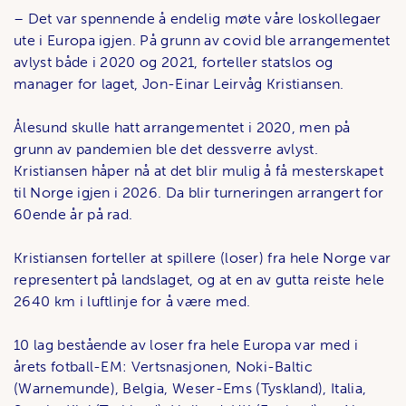
– Det var spennende å endelig møte våre loskollegaer
ute i Europa igjen. På grunn av covid ble arrangementet
avlyst både i 2020 og 2021, forteller statslos og
manager for laget, Jon-Einar Leirvåg Kristiansen.
Ålesund skulle hatt arrangementet i 2020, men på
grunn av pandemien ble det dessverre avlyst.
Kristiansen håper nå at det blir mulig å få mesterskapet
til Norge igjen i 2026. Da blir turneringen arrangert for
60ende år på rad.
Kristiansen forteller at spillere (loser) fra hele Norge var
representert på landslaget, og at en av gutta reiste hele
2640 km i luftlinje for å være med.
10 lag bestående av loser fra hele Europa var med i
årets fotball-EM: Vertsnasjonen, Noki-Baltic
(Warnemunde), Belgia, Weser-Ems (Tyskland), Italia,