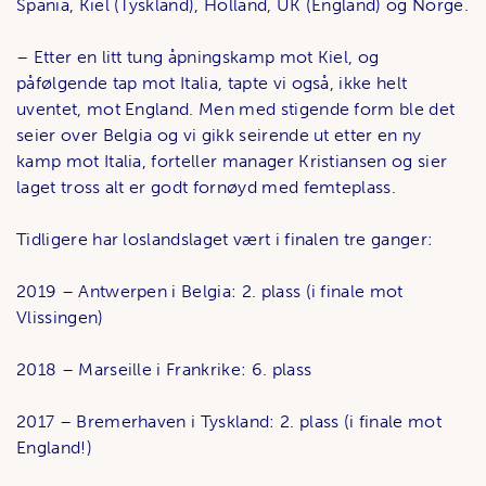
Spania, Kiel (Tyskland), Holland, UK (England) og Norge.
– Etter en litt tung åpningskamp mot Kiel, og
påfølgende tap mot Italia, tapte vi også, ikke helt
uventet, mot England. Men med stigende form ble det
seier over Belgia og vi gikk seirende ut etter en ny
kamp mot Italia, forteller manager Kristiansen og sier
laget tross alt er godt fornøyd med femteplass.
Tidligere har loslandslaget vært i finalen tre ganger:
2019 – Antwerpen i Belgia: 2. plass (i finale mot
Vlissingen)
2018 – Marseille i Frankrike: 6. plass
2017 – Bremerhaven i Tyskland: 2. plass (i finale mot
England!)