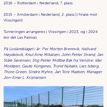
2016 – Rotterdam i Nederland, 7. plass
2015 – Amsterdam i Nederland, 2. plass (i finale mot
Vlissingen)
Turneringen arrangeres i Vlissingen i 2023, og i 2024
blir det Las Palmas.
På Loslandslaget i år: Per Morten Brennvik, Hallvard
Høydalsvik, Knut Arne Mikalsen, John Petter Strand, Jan
Ståle Sørensen, Stig Petter Midtbø Bak fra Venstre: Idar
Moldøen, Gaute Kongsnes, Trond Nybakk, Lars Isberg,
Thore Green, Sindre Myhre, Jan Tore Madsen, Manager
Jon-Einar L. Kristiansen.