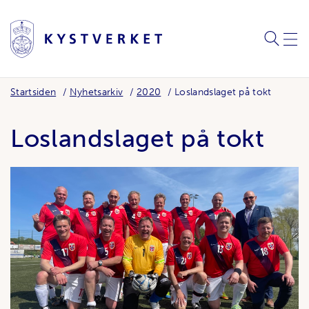
SØK
MEN
Startsiden
Nyhetsarkiv
2020
Loslandslaget på tokt
Loslandslaget på tokt