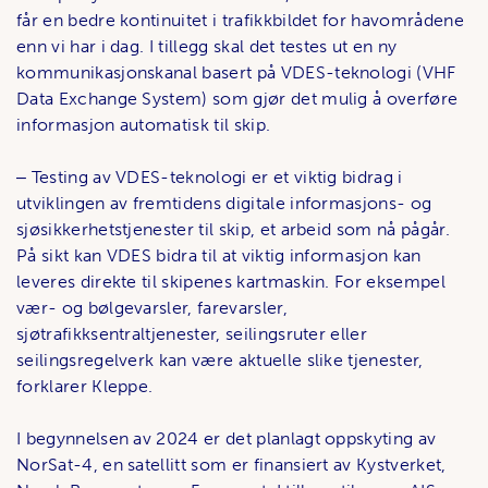
får en bedre kontinuitet i trafikkbildet for havområdene
enn vi har i dag. I tillegg skal det testes ut en ny
kommunikasjonskanal basert på VDES-teknologi (VHF
Data Exchange System) som gjør det mulig å overføre
informasjon automatisk til skip.
‒ Testing av VDES-teknologi er et viktig bidrag i
utviklingen av fremtidens digitale informasjons- og
sjøsikkerhetstjenester til skip, et arbeid som nå pågår.
På sikt kan VDES bidra til at viktig informasjon kan
leveres direkte til skipenes kartmaskin. For eksempel
vær- og bølgevarsler, farevarsler,
sjøtrafikksentraltjenester, seilingsruter eller
seilingsregelverk kan være aktuelle slike tjenester,
forklarer Kleppe.
I begynnelsen av 2024 er det planlagt oppskyting av
NorSat-4, en satellitt som er finansiert av Kystverket,