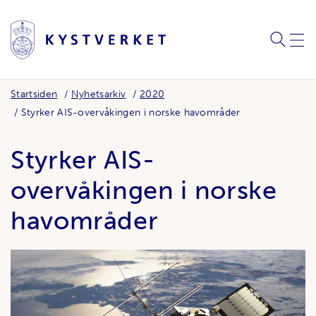
SØK
MEN
Startsiden
Nyhetsarkiv
2020
Styrker AIS-overvåkingen i norske havområder
Styrker AIS-
overvåkingen i norske
havområder