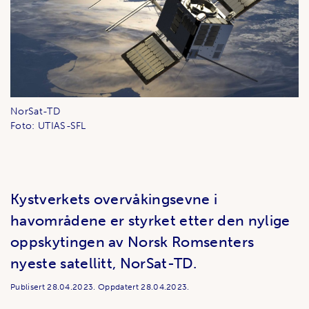
NorSat-TD
Foto: UTIAS-SFL
Kystverkets overvåkingsevne i
havområdene er styrket etter den nylige
oppskytingen av Norsk Romsenters
nyeste satellitt, NorSat-TD.
Publisert
28.04.2023.
Oppdatert
28.04.2023.