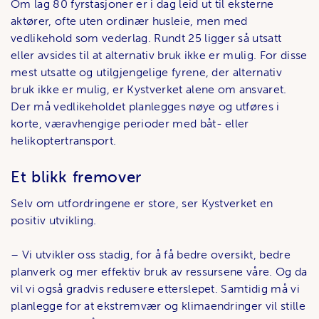
Om lag 80 fyrstasjoner er i dag leid ut til eksterne
aktører, ofte uten ordinær husleie, men med
vedlikehold som vederlag. Rundt 25 ligger så utsatt
eller avsides til at alternativ bruk ikke er mulig. For disse
mest utsatte og utilgjengelige fyrene, der alternativ
bruk ikke er mulig, er Kystverket alene om ansvaret.
Der må vedlikeholdet planlegges nøye og utføres i
korte, væravhengige perioder med båt- eller
helikoptertransport.
Et blikk fremover
Selv om utfordringene er store, ser Kystverket en
positiv utvikling.
– Vi utvikler oss stadig, for å få bedre oversikt, bedre
planverk og mer effektiv bruk av ressursene våre. Og da
vil vi også gradvis redusere etterslepet. Samtidig må vi
planlegge for at ekstremvær og klimaendringer vil stille