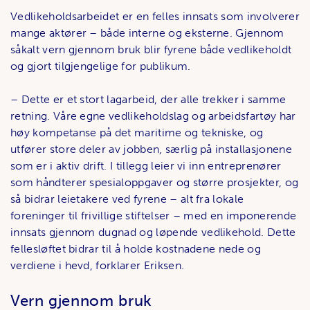
Vedlikeholdsarbeidet er en felles innsats som involverer
mange aktører – både interne og eksterne. Gjennom
såkalt vern gjennom bruk blir fyrene både vedlikeholdt
og gjort tilgjengelige for publikum.
– Dette er et stort lagarbeid, der alle trekker i samme
retning. Våre egne vedlikeholdslag og arbeidsfartøy har
høy kompetanse på det maritime og tekniske, og
utfører store deler av jobben, særlig på installasjonene
som er i aktiv drift. I tillegg leier vi inn entreprenører
som håndterer spesialoppgaver og større prosjekter, og
så bidrar leietakere ved fyrene – alt fra lokale
foreninger til frivillige stiftelser – med en imponerende
innsats gjennom dugnad og løpende vedlikehold. Dette
fellesløftet bidrar til å holde kostnadene nede og
verdiene i hevd, forklarer Eriksen.
Vern gjennom bruk