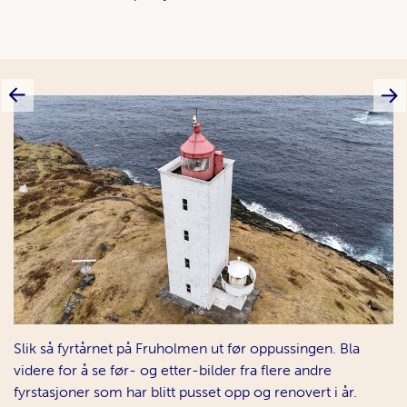
Forrige
Ne
Slik så fyrtårnet på Fruholmen ut før oppussingen. Bla
videre for å se før- og etter-bilder fra flere andre
fyrstasjoner som har blitt pusset opp og renovert i år.