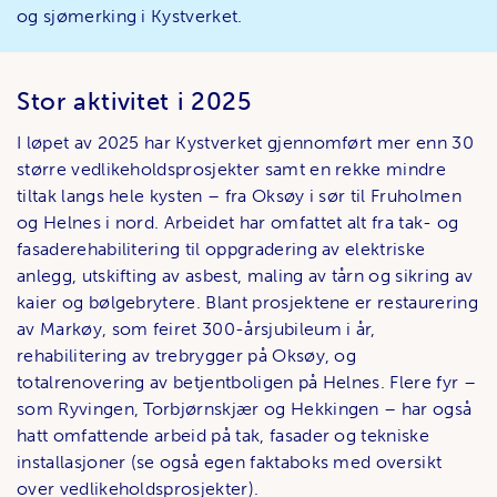
og sjømerking i Kystverket.
Stor aktivitet i 2025
I løpet av 2025 har Kystverket gjennomført mer enn 30
større vedlikeholdsprosjekter samt en rekke mindre
tiltak langs hele kysten – fra Oksøy i sør til Fruholmen
og Helnes i nord. Arbeidet har omfattet alt fra tak- og
fasaderehabilitering til oppgradering av elektriske
anlegg, utskifting av asbest, maling av tårn og sikring av
kaier og bølgebrytere. Blant prosjektene er restaurering
av Markøy, som feiret 300-årsjubileum i år,
rehabilitering av trebrygger på Oksøy, og
totalrenovering av betjentboligen på Helnes. Flere fyr –
som Ryvingen, Torbjørnskjær og Hekkingen – har også
hatt omfattende arbeid på tak, fasader og tekniske
installasjoner (se også egen faktaboks med oversikt
over vedlikeholdsprosjekter).