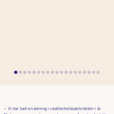
– Vi har hatt en økning i vedlikeholdsaktiviteten i år.