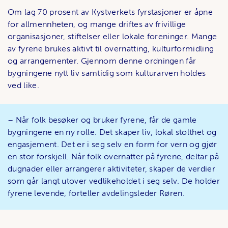
Om lag 70 prosent av Kystverkets fyrstasjoner er åpne
for allmennheten, og mange driftes av frivillige
organisasjoner, stiftelser eller lokale foreninger. Mange
av fyrene brukes aktivt til overnatting, kulturformidling
og arrangementer. Gjennom denne ordningen får
bygningene nytt liv samtidig som kulturarven holdes
ved like.
– Når folk besøker og bruker fyrene, får de gamle
bygningene en ny rolle. Det skaper liv, lokal stolthet og
engasjement. Det er i seg selv en form for vern og gjør
en stor forskjell. Når folk overnatter på fyrene, deltar på
dugnader eller arrangerer aktiviteter, skaper de verdier
som går langt utover vedlikeholdet i seg selv. De holder
fyrene levende, forteller avdelingsleder Røren.