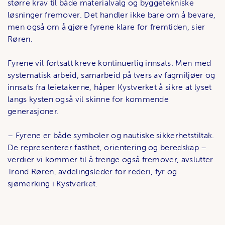
større krav til både materialvalg og byggetekniske
løsninger fremover. Det handler ikke bare om å bevare,
men også om å gjøre fyrene klare for fremtiden, sier
Røren.
Fyrene vil fortsatt kreve kontinuerlig innsats. Men med
systematisk arbeid, samarbeid på tvers av fagmiljøer og
innsats fra leietakerne, håper Kystverket å sikre at lyset
langs kysten også vil skinne for kommende
generasjoner.
– Fyrene er både symboler og nautiske sikkerhetstiltak.
De representerer fasthet, orientering og beredskap –
verdier vi kommer til å trenge også fremover, avslutter
Trond Røren, avdelingsleder for rederi, fyr og
sjømerking i Kystverket.