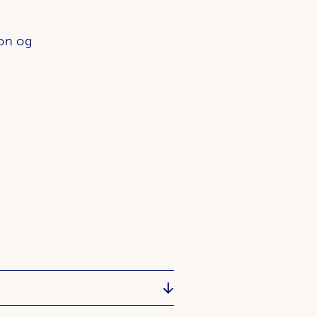
jon og