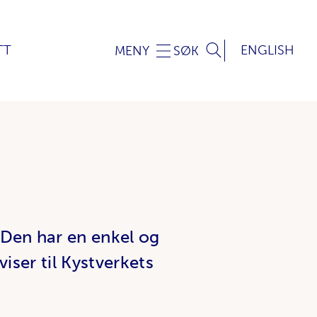
TT
ENGLISH
MENY
SØK
 Den har en enkel og
viser til Kystverkets