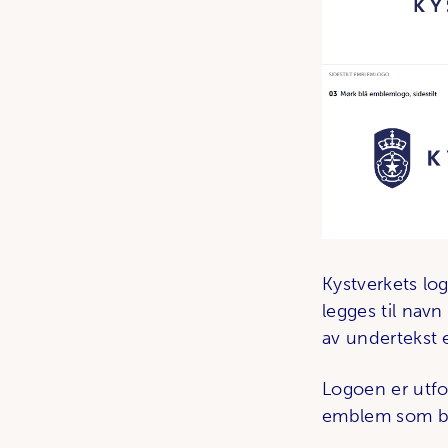
Kystverkets lo
legges til navn
av undertekst 
Logoen er utfo
emblem som ble