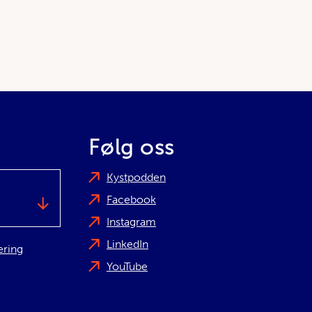
Følg oss
Kystpodden
Facebook
Instagram
LinkedIn
æring
YouTube