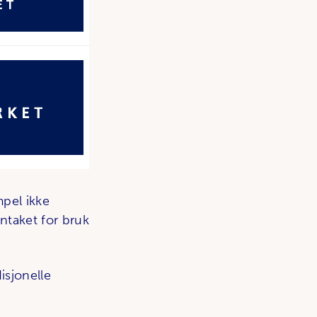
mpel ikke
nntaket for bruk
isjonelle