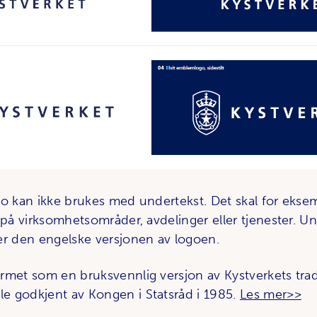
go kan ikke brukes med undertekst. Det skal for ekse
 på virksomhetsområder, avdelinger eller tjenester. U
er den engelske versjonen av logoen.
rmet som en bruksvennlig versjon av Kystverkets trad
 godkjent av Kongen i Statsråd i 1985.
Les mer>>