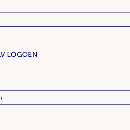
AV LOGOEN
n