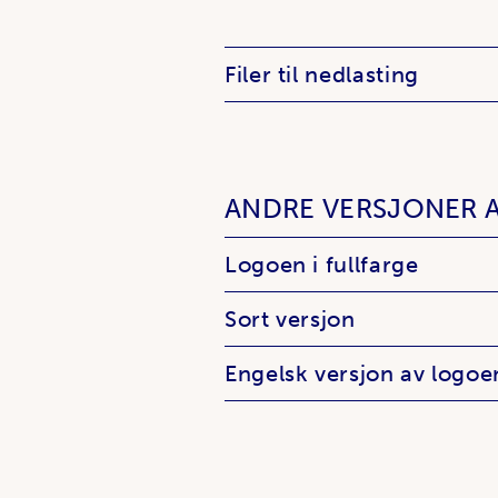
Filer til nedlasting
ANDRE VERSJONER 
Logoen i fullfarge
Sort versjon
Engelsk versjon av logoe