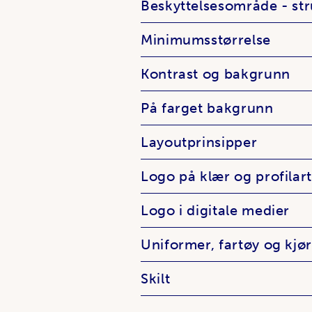
Beskyttelsesområde - str
Minimumsstørrelse
Kontrast og bakgrunn
På farget bakgrunn
Layoutprinsipper
Logo på klær og profilart
Logo i digitale medier
Uniformer, fartøy og kjø
Skilt