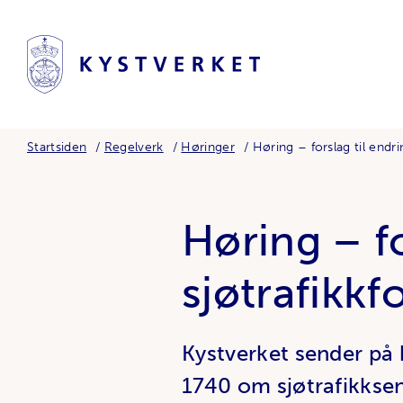
Startsiden
Regelverk
Høringer
Høring – forslag til endrin
Høring – fo
sjøtrafikkf
Kystverket sender på h
1740 om sjøtrafikkse