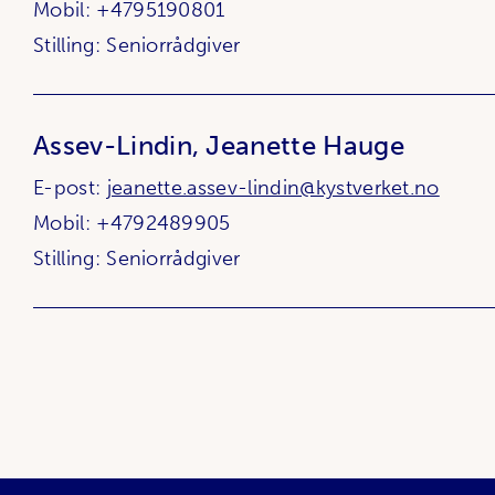
Mobil: +4795190801
Stilling: Seniorrådgiver
Assev-Lindin, Jeanette Hauge
E-post:
jeanette.assev-lindin@kystverket.no
Mobil: +4792489905
Stilling: Seniorrådgiver