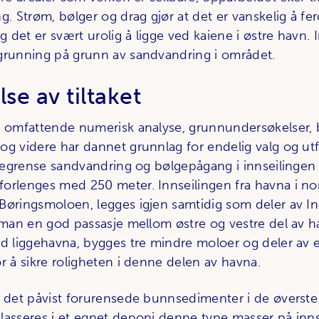
g. Strøm, bølger og drag gjør at det er vanskelig å f
det er svært urolig å ligge ved kaiene i østre havn. I
grunning på grunn av sandvandring i området.
lse av tiltaket
a omfattende numerisk analyse, grunnundersøkelser,
og videre har dannet grunnlag for endelig valg og ut
 begrense sandvandring og bølgepågang i innseilingen f
orlenges med 250 meter. Innseilingen fra havna i no
Børingsmoloen, legges igjen samtidig som deler av In
r man en god passasje mellom østre og vestre del av ha
ed liggehavna, bygges tre mindre moloer og deler av 
r å sikre roligheten i denne delen av havna.
r det påvist forurensede bunnsedimenter i de øverste 
lasseres i et egnet deponi denne type masser på inn