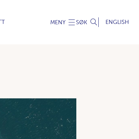
TT
ENGLISH
MENY
SØK