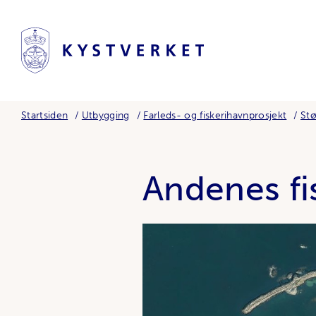
Startsiden
Utbygging
Farleds- og fiskerihavnprosjekt
Stø
Andenes fi