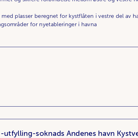
med plasser beregnet for kystflåten i vestre del av h
gsområder for nyetableringer i havna
tfylling-soknads Andenes havn Kystve