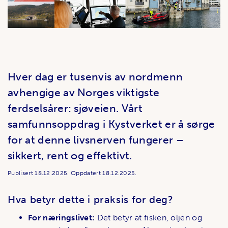
Hver dag er tusenvis av nordmenn
avhengige av Norges viktigste
ferdselsårer: sjøveien. Vårt
samfunnsoppdrag i Kystverket er å sørge
for at denne livsnerven fungerer –
sikkert, rent og effektivt.
Publisert
18.12.2025.
Oppdatert
18.12.2025.
Hva betyr dette i praksis for deg?
For næringslivet:
Det betyr at fisken, oljen og