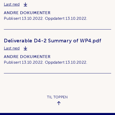
Deliverable D4-1 Summary of Workshop WP3-W
Last ned
ANDRE DOKUMENTER
Publisert
13.10.2022.
Oppdatert
13.10.2022.
Deliverable D4-2 Summary of WP4.pdf
Deliverable D4-2 Summary of WP4.pdf
Last ned
ANDRE DOKUMENTER
Publisert
13.10.2022.
Oppdatert
13.10.2022.
TIL TOPPEN