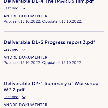
Deliverable D1-4 The IMAROS film.pdf
Deliverable D1-4 The IMAROS film.pdf
Last ned
ANDRE DOKUMENTER
Publisert
13.10.2022.
Oppdatert
13.10.2022.
Deliverable D1-5 Progress report 3.pdf
Deliverable D1-5 Progress report 3.pdf
Last ned
ANDRE DOKUMENTER
Publisert
13.10.2022.
Oppdatert
13.10.2022.
Deliverable D2-1 Summary of Workshop
WP 2.pdf
Deliverable D2-1 Summary of Workshop WP 2.pd
Last ned
ANDRE DOKUMENTER