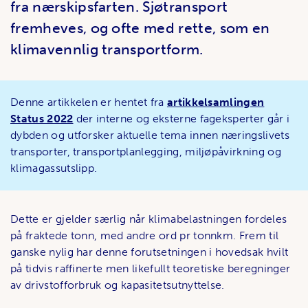
fra nærskipsfarten. Sjøtransport
fremheves, og ofte med rette, som en
klimavennlig transportform.
Denne artikkelen er hentet fra
artikkelsamlingen
Status 2022
der interne og eksterne fageksperter går i
dybden og utforsker aktuelle tema innen næringslivets
transporter, transportplanlegging, miljøpåvirkning og
klimagassutslipp.
Dette er gjelder særlig når klimabelastningen fordeles
på fraktede tonn, med andre ord pr tonnkm. Frem til
ganske nylig har denne forutsetningen i hovedsak hvilt
på tidvis raffinerte men likefullt teoretiske beregninger
av drivstofforbruk og kapasitetsutnyttelse.