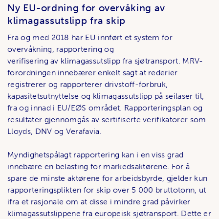
Ny EU-ordning for overvåking av
klimagassutslipp fra skip
Fra og med 2018 har EU innført et system for
overvåkning, rapportering og
verifisering av klimagassutslipp fra sjøtransport. MRV-
forordningen innebærer enkelt sagt at rederier
registrerer og rapporterer drivstoff-forbruk,
kapasitetsutnyttelse og klimagassutslipp på seilaser til,
fra og innad i EU/EØS området. Rapporteringsplan og
resultater gjennomgås av sertifiserte verifikatorer som
Lloyds, DNV og Verafavia.
Myndighetspålagt rapportering kan i en viss grad
innebære en belasting for markedsaktørene. For å
spare de minste aktørene for arbeidsbyrde, gjelder kun
rapporteringsplikten for skip over 5 000 bruttotonn, ut
ifra et rasjonale om at disse i mindre grad påvirker
klimagassutslippene fra europeisk sjøtransport. Dette er