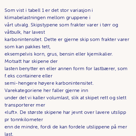
Som vist i tabell 1 er det stor variasjon i
klimabelastningen mellom gruppene i
vårt utvalg. Skipstypene som frakter varer i tørr og
våtbulk, har lavest
karbonintensitet. Dette er gjerne skip som frakter varer
som kan pakkes tett,
eksempelvis korn, grus, bensin eller kjemikalier.
Motsatt har skipene der
lasten benytter en eller annen form for lastbærer, som
f.eks containere eller
semi-hengere høyere karbonintensitet.
Varekategoriene her faller gjerne inn
under det vi kaller volumlast, slik at skipet rett og slett
transporterer mer
«luft». De største skipene har jevnt over lavere utslipp
pr tonnkilometer
enn de mindre, fordi de kan fordele utslippene på mer
last.