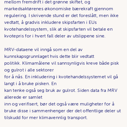
mellom fremdrift i det grønne skiftet, og
markedsaktørenes økonomiske bærekraft gjennom
regulering. I skrivende stund er det foreslått, men ikke
vedtatt, å gradvis inkludere skipsfarten i EUs
kvotehandelssystem, slik at skipsfarten vil betale en
kvotepris for i hvert fall deler av utslippene sine.
MRV-dataene vil inngå som en del av
kunnskapsgrunnlaget hvis dette blir vedtatt
politikk. Klimamålene vil sannsynligvis kreve både pisk
og gulrot i alle sektorer
for å nås. En inkludering i kvotehandelssystemet vil gå
langt i å bruke pisken. En
kan tenke også seg bruk av gulrot. Siden data fra MRV
allerede er samlet
inn og verifisert, bør det også være muligheter for å
bruke disse i sammenhenger der det offentlige deler ut
tilskudd for mer klimavennlig transport.