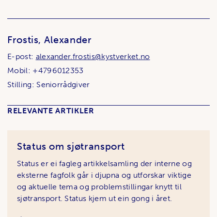
Frostis, Alexander
E-post:
alexander.frostis@kystverket.no
Mobil: +4796012353
Stilling: Seniorrådgiver
RELEVANTE ARTIKLER
Status om sjøtransport
Status er ei fagleg artikkelsamling der interne og
eksterne fagfolk går i djupna og utforskar viktige
og aktuelle tema og problemstillingar knytt til
sjøtransport. Status kjem ut ein gong i året.