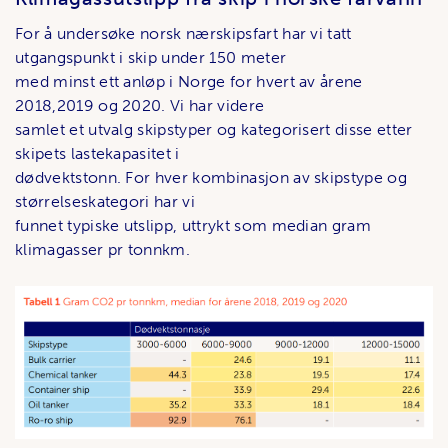
For å undersøke norsk nærskipsfart har vi tatt
utgangspunkt i skip under 150 meter
med minst ett anløp i Norge for hvert av årene
2018,2019 og 2020. Vi har videre
samlet et utvalg skipstyper og kategorisert disse etter
skipets lastekapasitet i
dødvektstonn. For hver kombinasjon av skipstype og
størrelseskategori har vi
funnet typiske utslipp, uttrykt som median gram
klimagasser pr tonnkm.