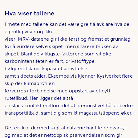
Hva viser tallene
I møte med tallene kan det være greit å avklare hva de
egentlig viser og ikke
viser. MRV-dataene gir ikke først og fremst et grunnlag
for å vurdere selve skipet, men snarere bruken av
skipet. Blant de viktigste faktorene som vil øke
karbonintensiteten er fart, drivstofftype,
bølgemotstand, kapasitetsutnyttelse
samt skipets alder. Eksempelvis kjenner Kystverket flere
skip der klimaprofilen
forverres i forbindelse med oppstart av et nytt
rutetilbud. Her ligger det altså
en slags konflikt mellom det at næringslivet får et bedre
transporttilbud, samtidig som klimagassutslippene øker.
Det er ikke dermed sagt at dataene har lite relevans, i
og med at det er nettopp skipsanvendelsen som gir