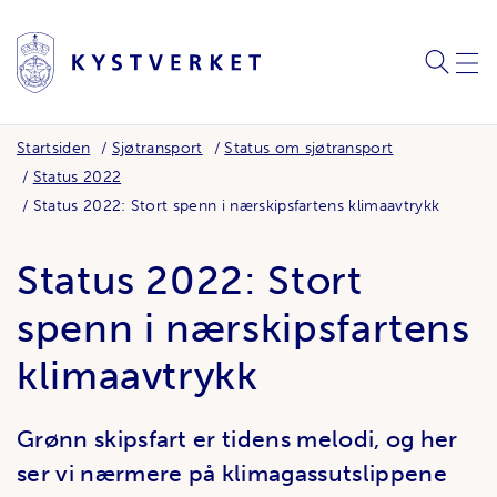
SØK
MEN
Startsiden
Sjøtransport
Status om sjøtransport
Status 2022
Status 2022: Stort spenn i nærskipsfartens klimaavtrykk
Status 2022: Stort
spenn i nærskipsfartens
klimaavtrykk
Grønn skipsfart er tidens melodi, og her
ser vi nærmere på klimagassutslippene