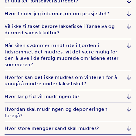
Er tiltaket konsekvensutredet?
Hvor finner jeg informasjon om prosjektet?
Vil ikke tiltaket berøre laksefiske i Tanaelva og
dermed samisk kultur?
Når silen svømmer rundt ute i fjorden i
tidsrommet det mudres, vil det være mulig for
den å leve i de ferdig mudrede områdene etter
sommeren?
Hvorfor kan det ikke mudres om vinteren for å
unngå å mudre under laksefisket?
Hvor lang tid vil mudringen ta?
Hvordan skal mudringen og deponeringen
foregå?
Hvor store mengder sand skal mudres?