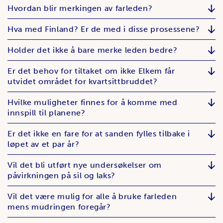
Hvordan blir merkingen av farleden?
Hva med Finland? Er de med i disse prosessene?
Holder det ikke å bare merke leden bedre?
Er det behov for tiltaket om ikke Elkem får
utvidet området for kvartsittbruddet?
Hvilke muligheter finnes for å komme med
innspill til planene?
Er det ikke en fare for at sanden fylles tilbake i
løpet av et par år?
Vil det bli utført nye undersøkelser om
påvirkningen på sil og laks?
Vil det være mulig for alle å bruke farleden
mens mudringen foregår?