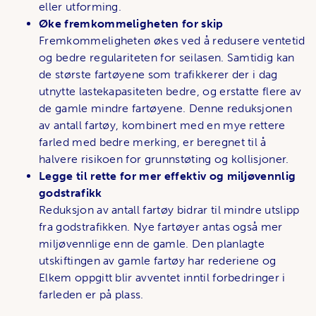
eller utforming.
Øke fremkommeligheten for skip
Fremkommeligheten økes ved å redusere ventetid
og bedre regulariteten for seilasen. Samtidig kan
de største fartøyene som trafikkerer der i dag
utnytte lastekapasiteten bedre, og erstatte flere av
de gamle mindre fartøyene. Denne reduksjonen
av antall fartøy, kombinert med en mye rettere
farled med bedre merking, er beregnet til å
halvere risikoen for grunnstøting og kollisjoner.
Legge til rette for mer effektiv og miljøvennlig
godstrafikk
Reduksjon av antall fartøy bidrar til mindre utslipp
fra godstrafikken. Nye fartøyer antas også mer
miljøvennlige enn de gamle. Den planlagte
utskiftingen av gamle fartøy har rederiene og
Elkem oppgitt blir avventet inntil forbedringer i
farleden er på plass.