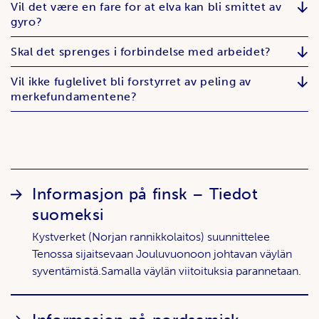
Vil det være en fare for at elva kan bli smittet av
gyro?
Skal det sprenges i forbindelse med arbeidet?
Vil ikke fuglelivet bli forstyrret av peling av
merkefundamentene?
Lenker
Informasjon på finsk – Tiedot
suomeksi
Kystverket (Norjan rannikkolaitos) suunnittelee
Tenossa sijaitsevaan Jouluvuonoon johtavan väylän
syventämistä.Samalla väylän viitoituksia parannetaan.