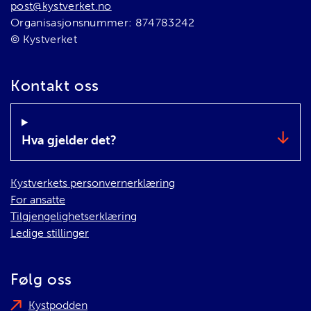
post@kystverket.no
Organisasjonsnummer: 874783242
© Kystverket
Kontakt oss
Hva gjelder det?
Kystverkets personvernerklæring
For ansatte
Tilgjengelighetserklæring
Ledige stillinger
Følg oss
Kystpodden