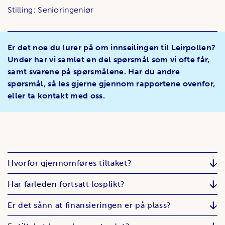
Stilling: Senioringeniør
Er det noe du lurer på om innseilingen til Leirpollen?
Under har vi samlet en del spørsmål som vi ofte får,
samt svarene på spørsmålene. Har du andre
spørsmål, så les gjerne gjennom rapportene ovenfor,
eller ta kontakt med oss.
Hvorfor gjennomføres tiltaket?
Har farleden fortsatt losplikt?
Er det sånn at finansieringen er på plass?