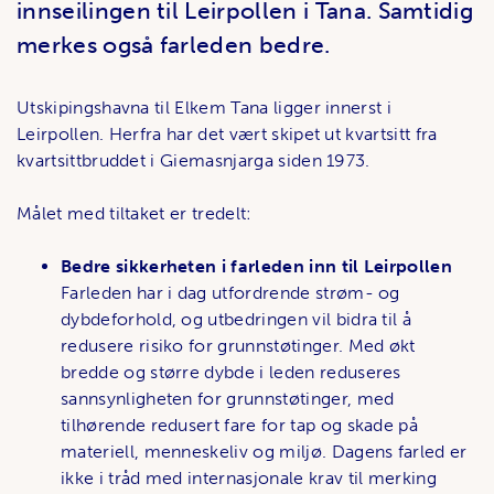
innseilingen til Leirpollen i Tana. Samtidig
merkes også farleden bedre.
Utskipingshavna til Elkem Tana ligger innerst i
Leirpollen. Herfra har det vært skipet ut kvartsitt fra
kvartsittbruddet i Giemasnjarga siden 1973.
Målet med tiltaket er tredelt:
Bedre sikkerheten i farleden inn til Leirpollen
Farleden har i dag utfordrende strøm- og
dybdeforhold, og utbedringen vil bidra til å
redusere risiko for grunnstøtinger. Med økt
bredde og større dybde i leden reduseres
sannsynligheten for grunnstøtinger, med
tilhørende redusert fare for tap og skade på
materiell, menneskeliv og miljø. Dagens farled er
ikke i tråd med internasjonale krav til merking