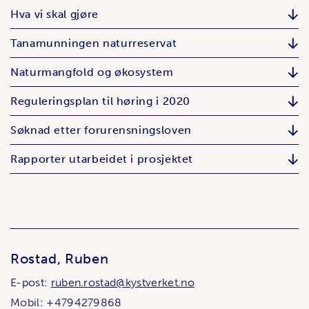
Hva vi skal gjøre
Tanamunningen naturreservat
Naturmangfold og økosystem
Reguleringsplan til høring i 2020
Søknad etter forurensningsloven
Rapporter utarbeidet i prosjektet
Rostad, Ruben
E-post:
ruben.rostad@kystverket.no
Mobil: +4794279868