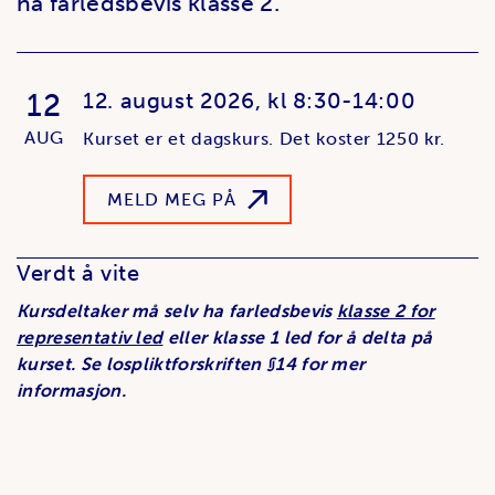
ha farledsbevis klasse 2.
12
12. august 2026, kl 8:30-14:00
AUG
Kurset er et dagskurs. Det koster 1250 kr.
MELD MEG PÅ
Verdt å vite
Kursdeltaker må selv ha farledsbevis
klasse 2 for
representativ led
eller klasse 1 led for å delta på
kurset. Se lospliktforskriften §14 for mer
informasjon.