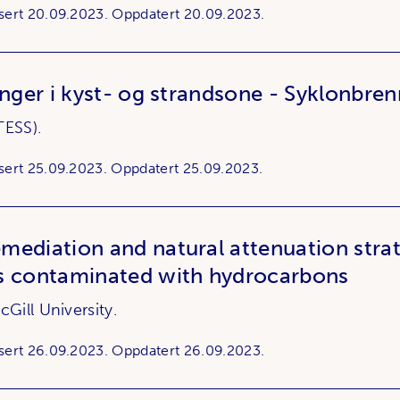
sert
20.09.2023.
Oppdatert
20.09.2023.
inger i kyst- og strandsone - Syklonbre
TESS).
sert
25.09.2023.
Oppdatert
25.09.2023.
ediation and natural attenuation strat
s contaminated with hydrocarbons
cGill University.
sert
26.09.2023.
Oppdatert
26.09.2023.