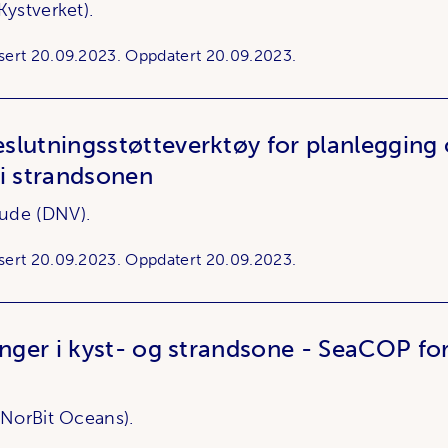
Kystverket).
sert
20.09.2023.
Oppdatert
20.09.2023.
lutningsstøtteverktøy for planlegging 
 i strandsonen
rude (DNV).
sert
20.09.2023.
Oppdatert
20.09.2023.
inger i kyst- og strandsone - SeaCOP fo
 (NorBit Oceans).