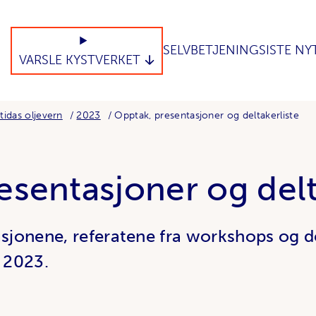
SELVBETJENING
SISTE NY
VARSLE KYSTVERKET
tidas oljevern
2023
Opptak, presentasjoner og deltakerliste
esentasjoner og delt
asjonene, referatene fra workshops og d
n 2023.