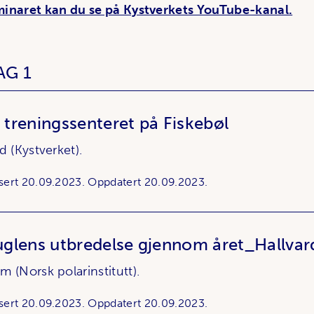
minaret kan du se på Kystverkets YouTube-kanal.
AG 1
g treningssenteret på Fiskebøl
d (Kystverket).
sert
20.09.2023.
Oppdatert
20.09.2023.
glens utbredelse gjennom året_Hallvar
m (Norsk polarinstitutt).
sert
20.09.2023.
Oppdatert
20.09.2023.