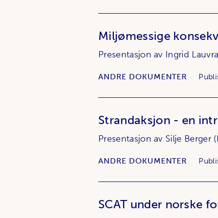
Miljømessige konsekve
Presentasjon av Ingrid Lauvra
ANDRE DOKUMENTER
Publi
Strandaksjon - en int
Presentasjon av Silje Berger (
ANDRE DOKUMENTER
Publi
SCAT under norske fo