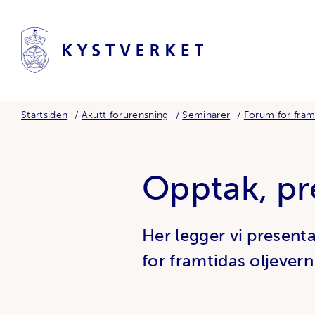
Startsiden
Akutt forurensning
Seminarer
Forum for fram
Opptak, pr
Her legger vi present
for framtidas oljever