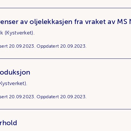
nser av oljelekkasjen fra vraket av MS
k (Kystverket).
sert
20.09.2023.
Oppdatert
20.09.2023.
roduksjon
Kystverket).
sert
20.09.2023.
Oppdatert
20.09.2023.
rhold