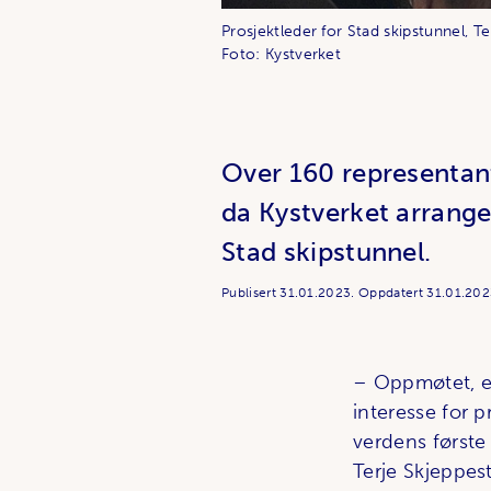
Prosjektleder for Stad skipstunnel, T
Foto: Kystverket
Over 160 representan
da Kystverket arrang
Stad skipstunnel.
Publisert
31.01.2023.
Oppdatert
31.01.202
– Oppmøtet, en
interesse for 
verdens første 
Terje Skjeppes