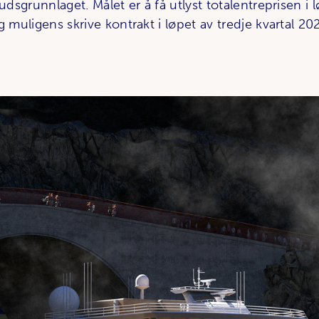
budsgrunnlaget. Målet er å få utlyst totalentreprisen i 
g muligens skrive kontrakt i løpet av tredje kvartal 202