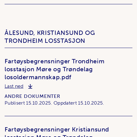
ÅLESUND, KRISTIANSUND OG
TRONDHEIM LOSSTASJON
Fartøysbegrensninger Trondheim
losstasjon Møre og Trøndelag
losoldermannskap.pdf
Fartøysbegrensninger Trondheim losstasjon Møre
Last ned
ANDRE DOKUMENTER
Publisert
15.10.2025.
Oppdatert
15.10.2025.
Fartøysbegrensninger Kristiansund