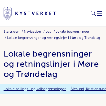
SØK
MEN
Startsiden
Navigasjon
Los
Lokale begrensninger
Lokale begrensninger og retningslinjer i Møre og Trøndelag
Lokale begrensninger
og retningslinjer i Møre
og Trøndelag
Lokale seilings- og kaibegrensninger
Ålesund, Kristiansun