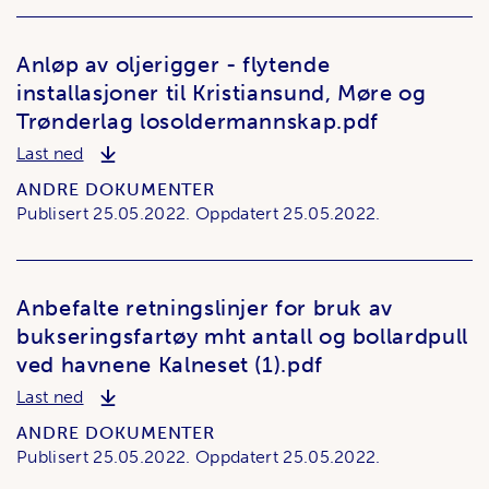
Anløp av oljerigger - flytende
installasjoner til Kristiansund, Møre og
Trønderlag losoldermannskap.pdf
Anløp av oljerigger - flytende installasjoner til 
Last ned
ANDRE DOKUMENTER
Publisert
25.05.2022.
Oppdatert
25.05.2022.
Anbefalte retningslinjer for bruk av
bukseringsfartøy mht antall og bollardpull
ved havnene Kalneset (1).pdf
Anbefalte retningslinjer for bruk av bukseringsfar
Last ned
ANDRE DOKUMENTER
Publisert
25.05.2022.
Oppdatert
25.05.2022.