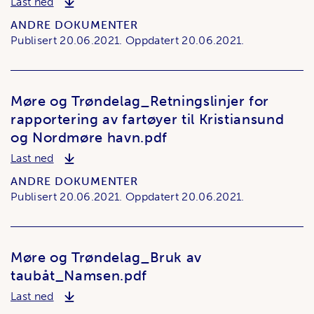
Møre og Trøndelag_Bestemmelser ved losing_Sh
Last ned
ANDRE DOKUMENTER
Publisert
20.06.2021.
Oppdatert
20.06.2021.
Møre og Trøndelag_Retningslinjer for
rapportering av fartøyer til Kristiansund
og Nordmøre havn.pdf
Møre og Trøndelag_Retningslinjer for rapporterin
Last ned
ANDRE DOKUMENTER
Publisert
20.06.2021.
Oppdatert
20.06.2021.
Møre og Trøndelag_Bruk av
taubåt_Namsen.pdf
Møre og Trøndelag_Bruk av taubåt_Namsen.pdf
Last ned