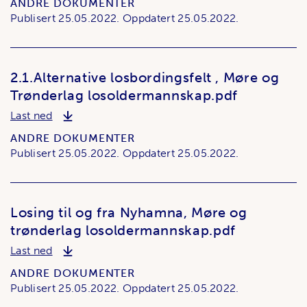
ANDRE DOKUMENTER
Publisert
25.05.2022.
Oppdatert
25.05.2022.
2.1.Alternative losbordingsfelt , Møre og
Trønderlag losoldermannskap.pdf
2.1.Alternative losbordingsfelt , Møre og Trønder
Last ned
ANDRE DOKUMENTER
Publisert
25.05.2022.
Oppdatert
25.05.2022.
Losing til og fra Nyhamna, Møre og
trønderlag losoldermannskap.pdf
Losing til og fra Nyhamna, Møre og trønderlag l
Last ned
ANDRE DOKUMENTER
Publisert
25.05.2022.
Oppdatert
25.05.2022.