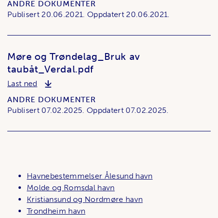
ANDRE DOKUMENTER
Publisert
20.06.2021.
Oppdatert
20.06.2021.
Møre og Trøndelag_Bruk av
taubåt_Verdal.pdf
Møre og Trøndelag_Bruk av taubåt_Verdal.pdf
Last ned
ANDRE DOKUMENTER
Publisert
07.02.2025.
Oppdatert
07.02.2025.
Havnebestemmelser Ålesund havn
Molde og Romsdal havn
Kristiansund og Nordmøre havn
Trondheim havn