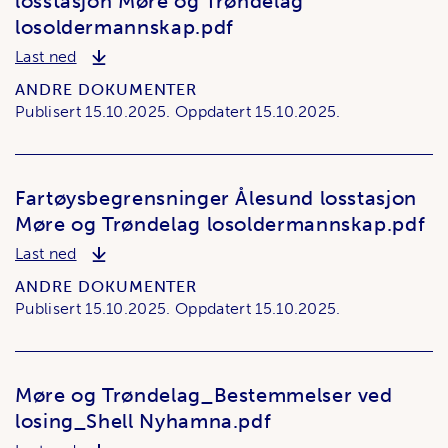
losstasjon Møre og Trøndelag
losoldermannskap.pdf
Fartøysbegrensninger Kristiansund losstasjon Mø
Last ned
ANDRE DOKUMENTER
Publisert
15.10.2025.
Oppdatert
15.10.2025.
Fartøysbegrensninger Ålesund losstasjon
Møre og Trøndelag losoldermannskap.pdf
Fartøysbegrensninger Ålesund losstasjon Møre o
Last ned
ANDRE DOKUMENTER
Publisert
15.10.2025.
Oppdatert
15.10.2025.
Møre og Trøndelag_Bestemmelser ved
losing_Shell Nyhamna.pdf